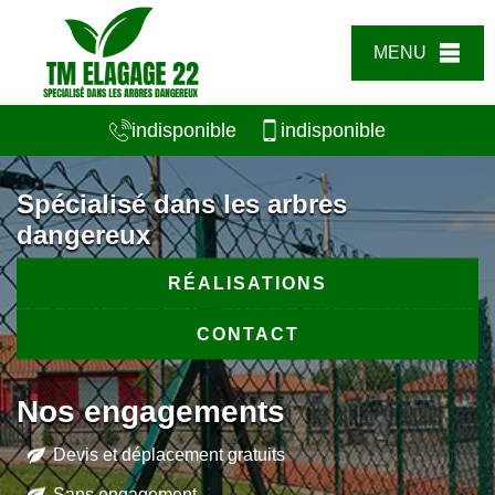
MENU
indisponible
indisponible
Spécialisé dans les arbres
dangereux
RÉALISATIONS
CONTACT
Nos engagements
Devis et déplacement gratuits
Sans engagement