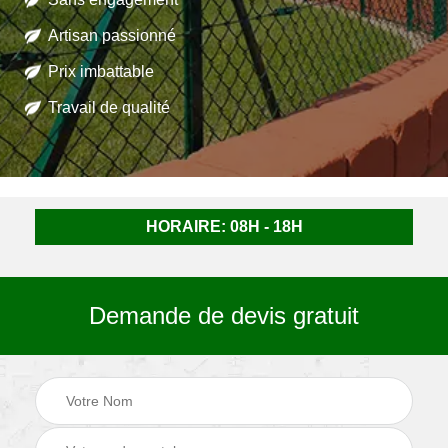
Artisan passionné
Prix imbattable
Travail de qualité
HORAIRE: 08H - 18H
Demande de devis gratuit