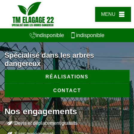
MENU
indisponible
indisponible
Spécialisé dans les arbres
dangereux
RÉALISATIONS
CONTACT
Nos engagements
Devis et déplacement gratuits
Sans engagement