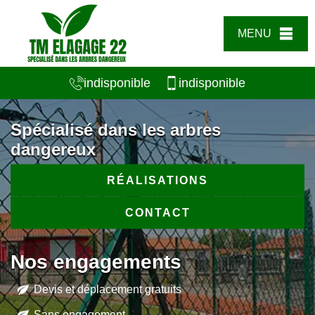
MENU
indisponible
indisponible
Spécialisé dans les arbres
dangereux
RÉALISATIONS
CONTACT
Nos engagements
Devis et déplacement gratuits
Sans engagement