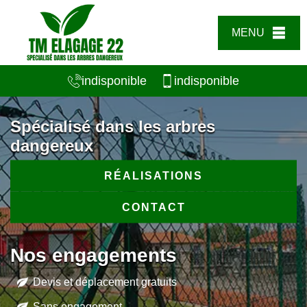
MENU
indisponible
indisponible
Spécialisé dans les arbres
dangereux
RÉALISATIONS
CONTACT
Nos engagements
Devis et déplacement gratuits
Sans engagement