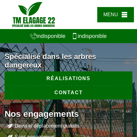
MENU
indisponible
indisponible
Spécialisé dans les arbres
dangereux
RÉALISATIONS
CONTACT
Nos engagements
Devis et déplacement gratuits
Sans engagement