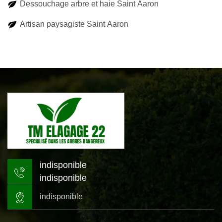
Dessouchage arbre et haie Saint Aaron
Artisan paysagiste Saint Aaron
indisponible
indisponible
indisponible