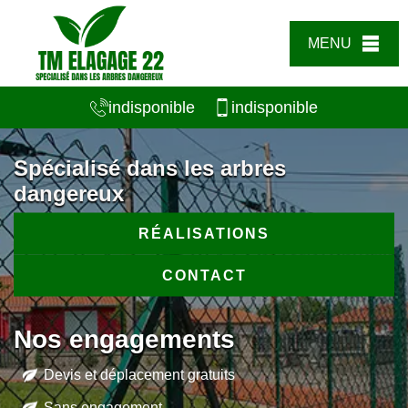
MENU
indisponible
indisponible
Spécialisé dans les arbres
dangereux
RÉALISATIONS
CONTACT
Nos engagements
Devis et déplacement gratuits
Sans engagement