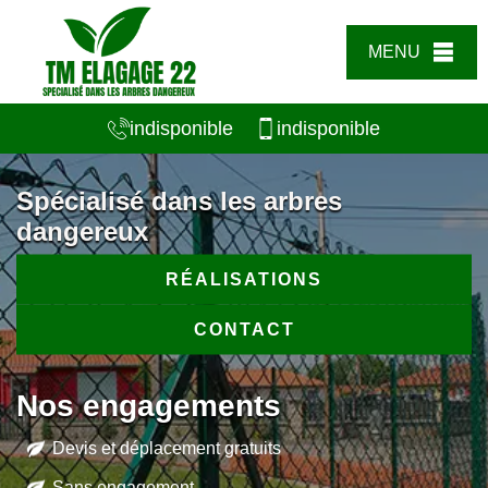
MENU
indisponible
indisponible
Spécialisé dans les arbres
dangereux
RÉALISATIONS
CONTACT
Nos engagements
Devis et déplacement gratuits
Sans engagement