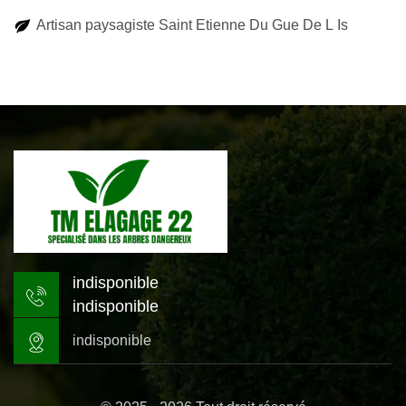
Artisan paysagiste Saint Etienne Du Gue De L Is
indisponible
indisponible
indisponible