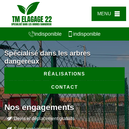
MENU
indisponible
indisponible
Spécialisé dans les arbres
dangereux
RÉALISATIONS
CONTACT
Nos engagements
Devis et déplacement gratuits
Sans engagement