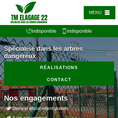
MENU
indisponible
indisponible
Spécialisé dans les arbres
dangereux
RÉALISATIONS
CONTACT
Nos engagements
Devis et déplacement gratuits
Sans engagement