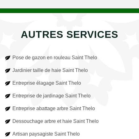
AUTRES SERVICES
Pose de gazon en rouleau Saint Thelo
Jardinier taille de haie Saint Thelo
Entreprise élagage Saint Thelo
Entreprise de jardinage Saint Thelo
Entreprise abattage arbre Saint Thelo
Dessouchage arbre et haie Saint Thelo
Artisan paysagiste Saint Thelo