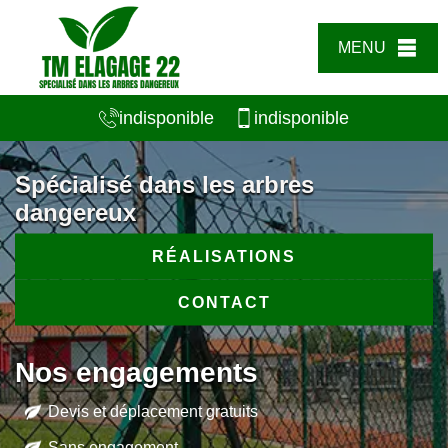
MENU
indisponible
indisponible
Spécialisé dans les arbres
dangereux
RÉALISATIONS
CONTACT
Nos engagements
Devis et déplacement gratuits
Sans engagement