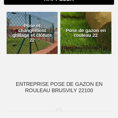
Pose et
changement
Pose de gazon en
grillage et clôture
rouleau 22
22
ENTREPRISE POSE DE GAZON EN
ROULEAU BRUSVILY 22100