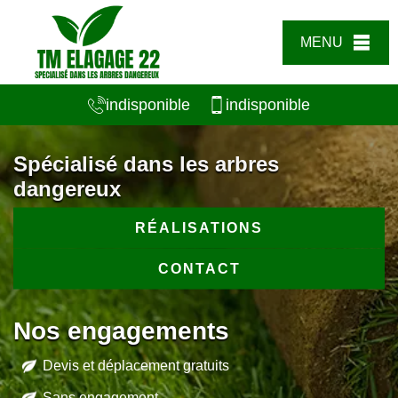
MENU
indisponible
indisponible
Spécialisé dans les arbres
dangereux
RÉALISATIONS
CONTACT
Nos engagements
Devis et déplacement gratuits
Sans engagement