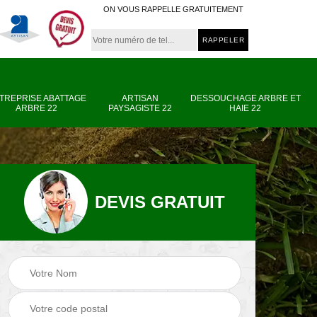
ON VOUS RAPPELLE GRATUITEMENT
TREPRISE ABATTAGE
ARTISAN
DESSOUCHAGE ARBRE ET
ARBRE 22
PAYSAGISTE 22
HAIE 22
DEVIS GRATUIT
e
Entreprise abattage
Artisan paysagiste
arbre 22
22