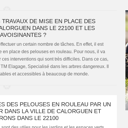
S TRAVAUX DE MISE EN PLACE DES
ALORGUEN DANS LE 22100 ET LES
 AVOISINANTES ?
effectuer un certain nombre de tâches. En effet, il est
 en place des pelouses en rouleau. Pour nous, il va
 ces interventions qui sont très difficiles. Dans ce cas,
 TM Elagage, Specialisé dans les arbres dangereux. Il
rdables et accessibles à beaucoup de monde.
ES DES PELOUSES EN ROULEAU PAR UN
R DANS LA VILLE DE CALORGUEN ET
RONS DANS LE 22100
sont des utiles pour les jardins et les espaces verts.