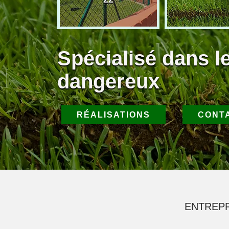
Spécialisé dans l
dangereux
RÉALISATIONS
CONT
ENTREPR