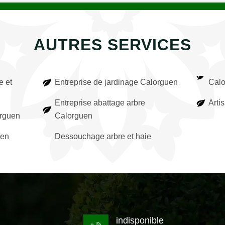
AUTRES SERVICES
e et
Entreprise de jardinage Calorguen
Calo
Entreprise abattage arbre
Arti
orguen
Calorguen
uen
Dessouchage arbre et haie
indisponible