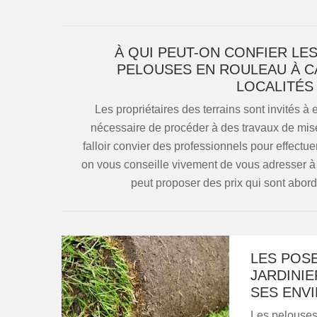
À QUI PEUT-ON CONFIER LE
PELOUSES EN ROULEAU À C
LOCALITÉS
Les propriétaires des terrains sont invités à 
nécessaire de procéder à des travaux de mise
falloir convier des professionnels pour effectuer
on vous conseille vivement de vous adresser à
peut proposer des prix qui sont abo
LES POS
JARDINIE
SES ENVI
Les pelouses 