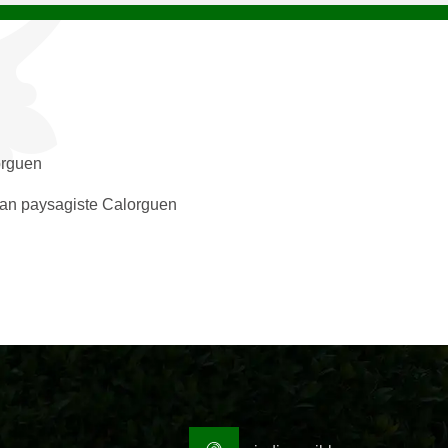
rguen
san paysagiste Calorguen