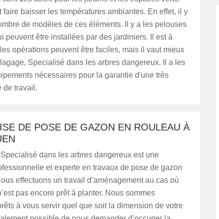
 faire baisser les températures ambiantes. En effet, il y
ombre de modèles de ces éléments. Il y a les pelouses
 peuvent être installées par des jardiniers. Il est à
les opérations peuvent être faciles, mais il vaut mieux
agage, Specialisé dans les arbres dangereux. Il a les
ipements nécessaires pour la garantie d'une très
 de travail.
ISE DE POSE DE GAZON EN ROULEAU À
UEN
Specialisé dans les arbres dangereux est une
ofessionnelle et experte en travaux de pose de gazon
Nous effectuons un travail d’aménagement au cas où
 n’est pas encore prêt à planter. Nous sommes
rêts à vous servir quel que soit la dimension de votre
 totalement possible de nous demander d’occuper la