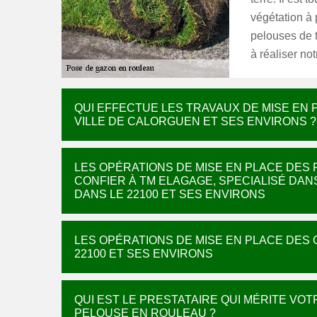
végétation à
pelouses de t
à réaliser no
QUI EFFECTUE LES TRAVAUX DE MISE EN
VILLE DE CALORGUEN ET SES ENVIRONS ?
LES OPÉRATIONS DE MISE EN PLACE DES 
CONFIER À TM ELAGAGE, SPECIALISÉ DA
DANS LE 22100 ET SES ENVIRONS
LES OPÉRATIONS DE MISE EN PLACE DES
22100 ET SES ENVIRONS
QUI EST LE PRESTATAIRE QUI MÉRITE VO
PELOUSE EN ROULEAU ?