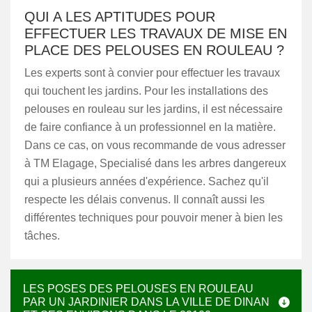
QUI A LES APTITUDES POUR
EFFECTUER LES TRAVAUX DE MISE EN
PLACE DES PELOUSES EN ROULEAU ?
Les experts sont à convier pour effectuer les travaux
qui touchent les jardins. Pour les installations des
pelouses en rouleau sur les jardins, il est nécessaire
de faire confiance à un professionnel en la matière.
Dans ce cas, on vous recommande de vous adresser
à TM Elagage, Specialisé dans les arbres dangereux
qui a plusieurs années d'expérience. Sachez qu'il
respecte les délais convenus. Il connaît aussi les
différentes techniques pour pouvoir mener à bien les
tâches.
LES POSES DES PELOUSES EN ROULEAU
PAR UN JARDINIER DANS LA VILLE DE DINAN