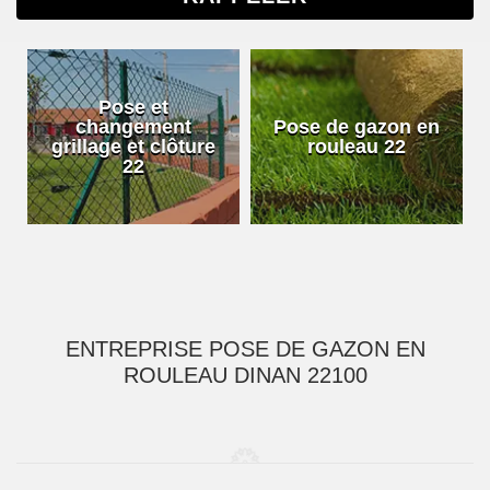
Pose et
changement
Pose de gazon en
grillage et clôture
rouleau 22
22
ENTREPRISE POSE DE GAZON EN
ROULEAU DINAN 22100