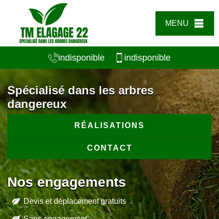
MENU
indisponible
indisponible
Spécialisé dans les arbres
dangereux
RÉALISATIONS
CONTACT
Nos engagements
Devis et déplacement gratuits
Sans engagement