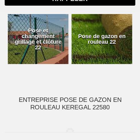
Pose et
changement
Pose de gazon en
grillage et clôture
rouleau 22
22
ENTREPRISE POSE DE GAZON EN
ROULEAU KEREGAL 22580