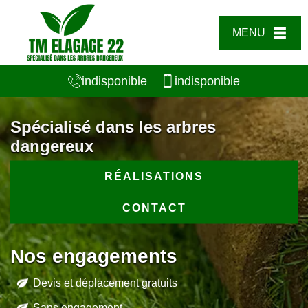
MENU
indisponible
indisponible
Spécialisé dans les arbres
dangereux
RÉALISATIONS
CONTACT
Nos engagements
Devis et déplacement gratuits
Sans engagement