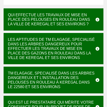
QUI EFFECTUE LES TRAVAUX DE MISE EN
PLACE DES PELOUSES EN ROULEAU DANS
LA VILLE DE KEREGAL ET SES ENVIRONS ?
LES APTITUDES DE TM ELAGAGE, SPECIALISÉ
DANS LES ARBRES DANGEREUX POUR
EFFECTUER LES TRAVAUX DE MISE EN
PLACE DES GAZONS EN ROULEAU DANS LA
VILLE DE KEREGAL ET SES ENVIRONS
TM ELAGAGE, SPECIALISÉ DANS LES ARBRES
DANGEREUX ET L'INSTALLATION DES
PELOUSES EN ROULEAU À KEREGAL DANS
LE 22580 ET SES ENVIRONS
QUI EST LE PRESTATAIRE QUI MÉRITE VOTRE
CONFIANCE POUR UN PROJET DE POSE DE