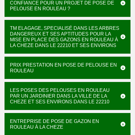
CONFIANCE POUR UN PROJET DE POSE DE
PELOUSE EN ROULEAU ?
TM ELAGAGE, SPECIALISÉ DANS LES ARBRES
DANGEREUX ET SES APTITUDES POUR LA
MISE EN PLACE DES GAZONS EN ROULEAU À
LA CHEZE DANS LE 22210 ET SES ENVIRONS
PRIX PRESTATION EN POSE DE PELOUSE EN
ROULEAU
LES POSES DES PELOUSES EN ROULEAU
PAR UN JARDINIER DANS LA VILLE DE LA
CHEZE ET SES ENVIRONS DANS LE 22210
ENTREPRISE DE POSE DE GAZON EN
ROULEAU À LA CHEZE