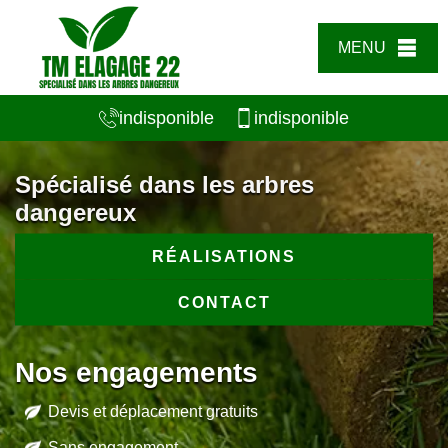
MENU
indisponible
indisponible
Spécialisé dans les arbres
dangereux
RÉALISATIONS
CONTACT
Nos engagements
Devis et déplacement gratuits
Sans engagement