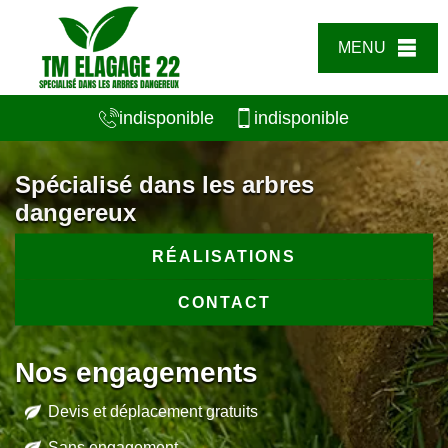
MENU
indisponible
indisponible
Spécialisé dans les arbres
dangereux
RÉALISATIONS
CONTACT
Nos engagements
Devis et déplacement gratuits
Sans engagement