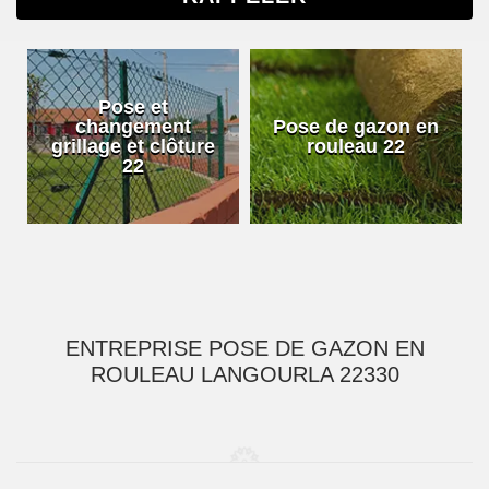
Pose et
changement
Pose de gazon en
grillage et clôture
rouleau 22
22
ENTREPRISE POSE DE GAZON EN
ROULEAU LANGOURLA 22330