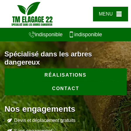
MENU
indisponible
indisponible
Spécialisé dans les arbres
dangereux
RÉALISATIONS
CONTACT
Nos engagements
Devis et déplacement gratuits
Sans engagement