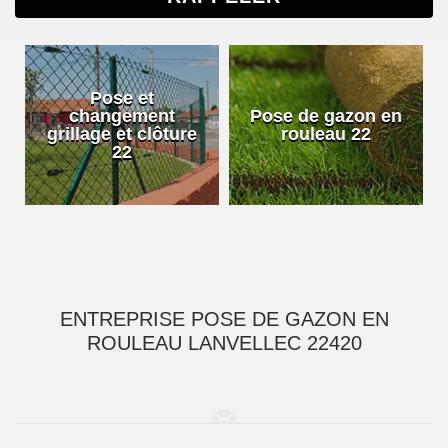
Pose et
changement
Pose de gazon en
grillage et clôture
rouleau 22
22
ENTREPRISE POSE DE GAZON EN
ROULEAU LANVELLEC 22420