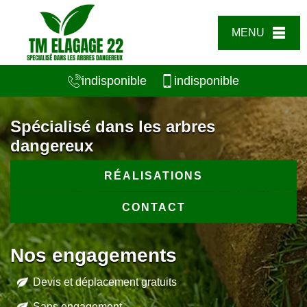
MENU
indisponible
indisponible
Spécialisé dans les arbres
dangereux
RÉALISATIONS
CONTACT
Nos engagements
Devis et déplacement gratuits
Sans engagement