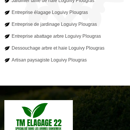
Jardinier taille de haie Loguivy Plougras
Entreprise élagage Loguivy Plougras
Entreprise de jardinage Loguivy Plougras
Entreprise abattage arbre Loguivy Plougras
Dessouchage arbre et haie Loguivy Plougras
Artisan paysagiste Loguivy Plougras