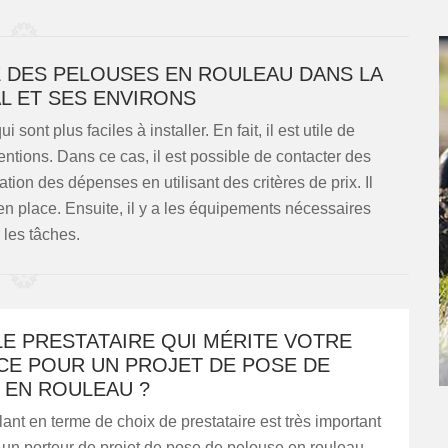
CE DES PELOUSES EN ROULEAU DANS LA
AL ET SES ENVIRONS
ont plus faciles à installer. En fait, il est utile de
entions. Dans ce cas, il est possible de contacter des
ation des dépenses en utilisant des critères de prix. Il
en place. Ensuite, il y a les équipements nécessaires
 les tâches.
LE PRESTATAIRE QUI MÉRITE VOTRE
CE POUR UN PROJET DE POSE DE
 EN ROULEAU ?
ilant en terme de choix de prestataire est très important
un porteur de projet de pose de pelouse en rouleau.