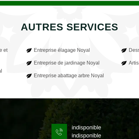
AUTRES SERVICES
e et
Entreprise élagage Noyal
Dess
Entreprise de jardinage Noyal
Arti
al
Entreprise abattage arbre Noyal
indisponible
indisponible