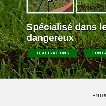
Spécialisé dans l
dangereux
RÉALISATIONS
CONT
ENTR