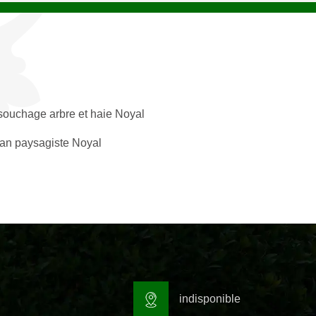
ouchage arbre et haie Noyal
san paysagiste Noyal
indisponible