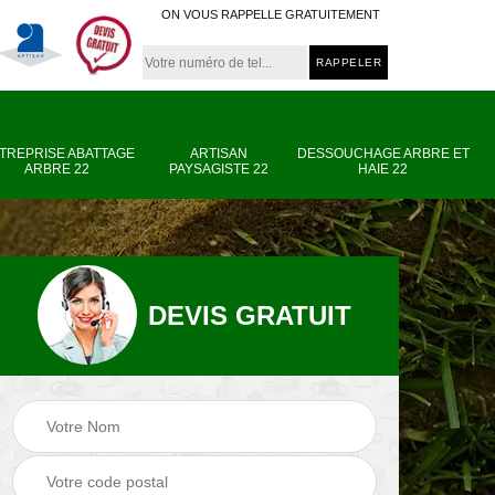
ON VOUS RAPPELLE GRATUITEMENT
TREPRISE ABATTAGE
ARTISAN
DESSOUCHAGE ARBRE ET
ARBRE 22
PAYSAGISTE 22
HAIE 22
DEVIS GRATUIT
e
Entreprise abattage
Artisan paysagiste
arbre 22
22