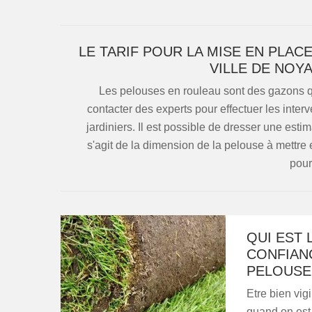
LE TARIF POUR LA MISE EN PLA
VILLE DE NOY
Les pelouses en rouleau sont des gazons qui s
contacter des experts pour effectuer les interv
jardiniers. Il est possible de dresser une estim
s'agit de la dimension de la pelouse à mettre 
pour
QUI EST 
CONFIAN
PELOUSE
Etre bien vig
quand on est 