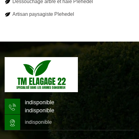
Dessouchage arbre et haie Plehedel
Artisan paysagiste Plehedel
indisponible
indisponible
indisponible