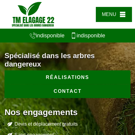
MENU
indisponible
indisponible
Spécialisé dans les arbres
dangereux
RÉALISATIONS
CONTACT
Nos engagements
Devis et déplacement gratuits
Sans engagement