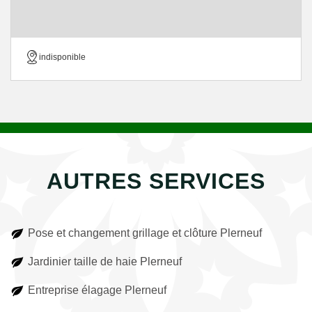
indisponible
AUTRES SERVICES
Pose et changement grillage et clôture Plerneuf
Jardinier taille de haie Plerneuf
Entreprise élagage Plerneuf