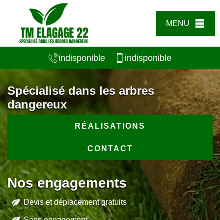
MENU
indisponible
indisponible
Spécialisé dans les arbres
dangereux
RÉALISATIONS
CONTACT
Nos engagements
Devis et déplacement gratuits
Sans engagement