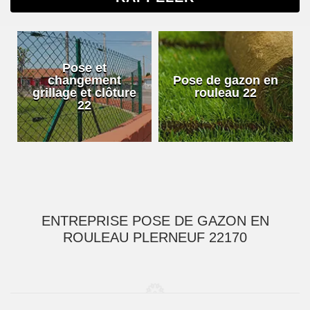
Pose et
changement
Pose de gazon en
grillage et clôture
rouleau 22
22
ENTREPRISE POSE DE GAZON EN
ROULEAU PLERNEUF 22170