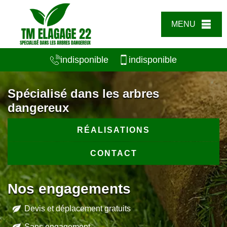
MENU
indisponible
indisponible
Spécialisé dans les arbres
dangereux
RÉALISATIONS
CONTACT
Nos engagements
Devis et déplacement gratuits
Sans engagement