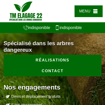
MENU
indisponible
indisponible
Spécialisé dans les arbres
dangereux
RÉALISATIONS
CONTACT
Nos engagements
Devis et déplacement gratuits
Sans engagement