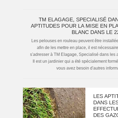
TM ELAGAGE, SPECIALISÉ DA
APTITUDES POUR LA MISE EN P
BLANC DANS LE 2
Les pelouses en rouleau peuvent être installée
afin de les mettre en place, il est nécessair
s'adresser à TM Elagage, Specialisé dans les 
Il est un jardinier qui a été spécialement formé
vous avez besoin d'autres informati
LES APTI
DANS LE
EFFECTUE
DES GAZO