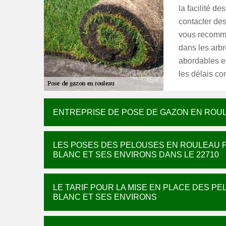
la facilité de
contacter des
vous recomma
dans les arbr
abordables et
les délais co
ENTREPRISE DE POSE DE GAZON EN ROU
LES POSES DES PELOUSES EN ROULEAU PA
BLANC ET SES ENVIRONS DANS LE 22710
LE TARIF POUR LA MISE EN PLACE DES P
BLANC ET SES ENVIRONS