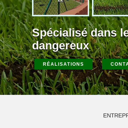
Spécialisé dans l
dangereux
RÉALISATIONS
CONT
ENTREPR