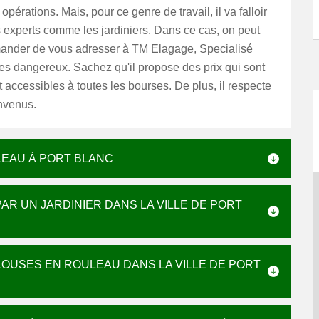
s opérations. Mais, pour ce genre de travail, il va falloir
 experts comme les jardiniers. Dans ce cas, on peut
nder de vous adresser à TM Elagage, Specialisé
es dangereux. Sachez qu'il propose des prix qui sont
 accessibles à toutes les bourses. De plus, il respecte
nvenus.
LEAU À PORT BLANC
R UN JARDINIER DANS LA VILLE DE PORT
ELOUSES EN ROULEAU DANS LA VILLE DE PORT