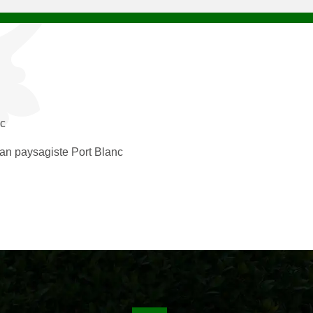
c
san paysagiste Port Blanc