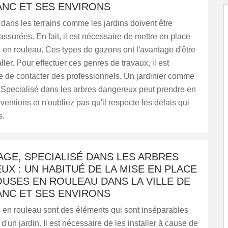
ANC ET SES ENVIRONS
dans les terrains comme les jardins doivent être
assurées. En fait, il est nécessaire de mettre en place
en rouleau. Ces types de gazons ont l'avantage d'être
aller. Pour effectuer ces genres de travaux, il est
e de contacter des professionnels. Un jardinier comme
Specialisé dans les arbres dangereux peut prendre en
rventions et n'oubliez pas qu'il respecte les délais qui
s.
GE, SPECIALISÉ DANS LES ARBRES
X : UN HABITUÉ DE LA MISE EN PLACE
USES EN ROULEAU DANS LA VILLE DE
ANC ET SES ENVIRONS
 en rouleau sont des éléments qui sont inséparables
d'un jardin. Il est nécessaire de les installer à cause de