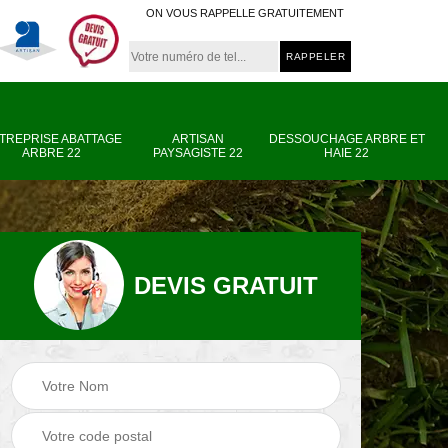
ON VOUS RAPPELLE GRATUITEMENT
TREPRISE ABATTAGE
ARTISAN
DESSOUCHAGE ARBRE ET
ARBRE 22
PAYSAGISTE 22
HAIE 22
DEVIS GRATUIT
e
Entreprise abattage
Artisan paysagiste
arbre 22
22