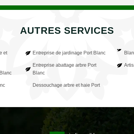
AUTRES SERVICES
e et
Entreprise de jardinage Port Blanc
Blan
Entreprise abattage arbre Port
Arti
 Blanc
Blanc
anc
Dessouchage arbre et haie Port