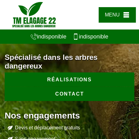
MENU
indisponible
indisponible
Spécialisé dans les arbres
dangereux
RÉALISATIONS
CONTACT
Nos engagements
Devis et déplacement gratuits
Sans engagement