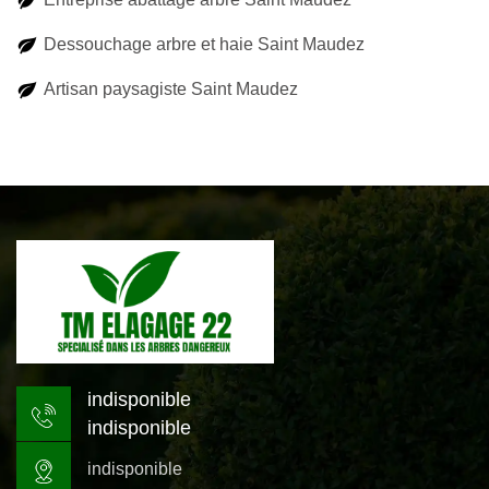
Dessouchage arbre et haie Saint Maudez
Artisan paysagiste Saint Maudez
indisponible
indisponible
indisponible