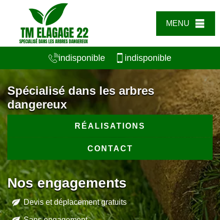
MENU
indisponible
indisponible
Spécialisé dans les arbres
dangereux
RÉALISATIONS
CONTACT
Nos engagements
Devis et déplacement gratuits
Sans engagement