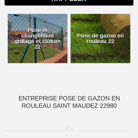
Pose et
changement
Pose de gazon en
grillage et clôture
rouleau 22
22
ENTREPRISE POSE DE GAZON EN
ROULEAU SAINT MAUDEZ 22980