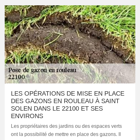
LES OPÉRATIONS DE MISE EN PLACE
DES GAZONS EN ROULEAU À SAINT
SOLEN DANS LE 22100 ET SES
ENVIRONS
Les propriétaires des jardins ou des espaces verts
ont la possibilité de mettre en place des gazons. Il