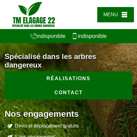
MENU
indisponible
indisponible
Spécialisé dans les arbres
dangereux
RÉALISATIONS
CONTACT
Nos engagements
Devis et déplacement gratuits
Sans engagement