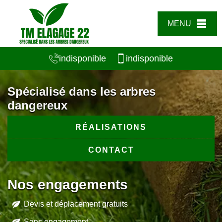
MENU
indisponible
indisponible
Spécialisé dans les arbres
dangereux
RÉALISATIONS
CONTACT
Nos engagements
Devis et déplacement gratuits
Sans engagement