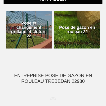
Pose et
changement
Pose de gazon en
grillage et clôture
rouleau 22
22
ENTREPRISE POSE DE GAZON EN
ROULEAU TREBEDAN 22980