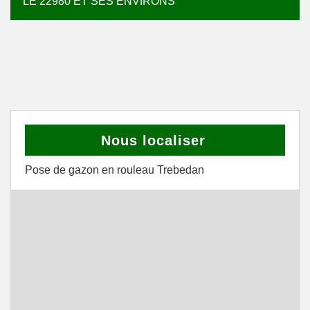
LE 22980 ET SES ENVIRONS
Nous localiser
Pose de gazon en rouleau Trebedan