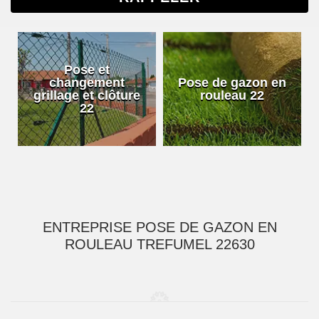
Pose et
changement
Pose de gazon en
grillage et clôture
rouleau 22
22
ENTREPRISE POSE DE GAZON EN
ROULEAU TREFUMEL 22630