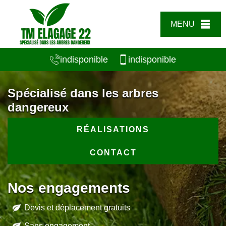
MENU
indisponible
indisponible
Spécialisé dans les arbres
dangereux
RÉALISATIONS
CONTACT
Nos engagements
Devis et déplacement gratuits
Sans engagement