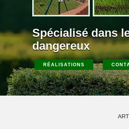
Spécialisé dans l
dangereux
RÉALISATIONS
CONT
ART