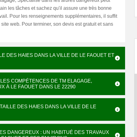
gage, Specialisé dans les arbres dangereux peut
in les tâches et sachez qu'il assure une très bonne
avail. Pour les renseignements supplémentaires, il suffit
 site web. Pour terminer, son devis est gratuit et sans
LE DES HAIES DANS LA VILLE DE LE FAOUET ET
T LES COMPÉTENCES DE TM ELAGAGE,
 À LE FAOUET DANS LE 22290
AILLE DES HAIES DANS LA VILLE DE LE
RES DANGEREUX : UN HABITUÉ DES TRAVAUX