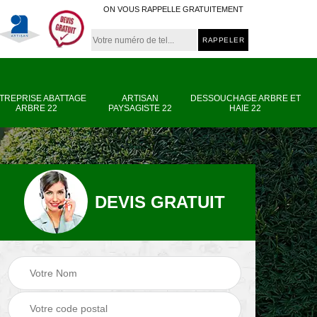
ON VOUS RAPPELLE GRATUITEMENT
TREPRISE ABATTAGE
ARTISAN
DESSOUCHAGE ARBRE ET
ARBRE 22
PAYSAGISTE 22
HAIE 22
DEVIS GRATUIT
e
Entreprise abattage
Artisan paysagiste
arbre 22
22