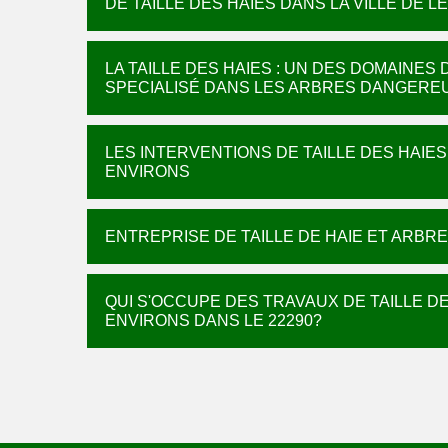
DE TAILLE DES HAIES DANS LA VILLE DE 
LA TAILLE DES HAIES : UN DES DOMAINE
SPECIALISÉ DANS LES ARBRES DANGERE
LES INTERVENTIONS DE TAILLE DES HAIES
ENVIRONS
ENTREPRISE DE TAILLE DE HAIE ET ARBRE
QUI S'OCCUPE DES TRAVAUX DE TAILLE DE
ENVIRONS DANS LE 22290?