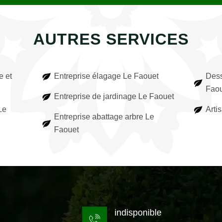
AUTRES SERVICES
e et
Entreprise élagage Le Faouet
Dess
Faou
Entreprise de jardinage Le Faouet
Le
Arti
Entreprise abattage arbre Le
Faouet
indisponible