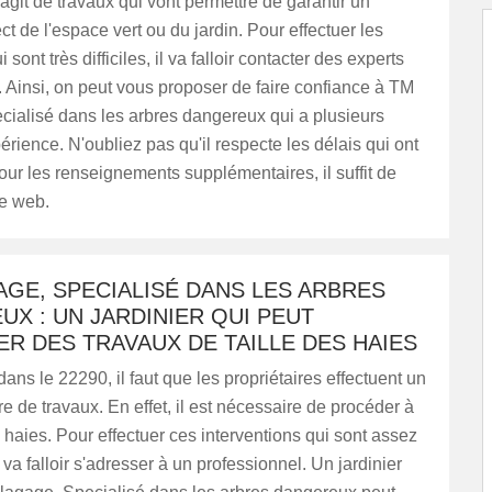
s'agit de travaux qui vont permettre de garantir un
ct de l'espace vert ou du jardin. Pour effectuer les
 sont très difficiles, il va falloir contacter des experts
. Ainsi, on peut vous proposer de faire confiance à TM
cialisé dans les arbres dangereux qui a plusieurs
rience. N'oubliez pas qu'il respecte les délais qui ont
Pour les renseignements supplémentaires, il suffit de
te web.
GE, SPECIALISÉ DANS LES ARBRES
X : UN JARDINIER QUI PEUT
R DES TRAVAUX DE TAILLE DES HAIES
ans le 22290, il faut que les propriétaires effectuent un
e de travaux. En effet, il est nécessaire de procéder à
e haies. Pour effectuer ces interventions qui sont assez
 va falloir s'adresser à un professionnel. Un jardinier