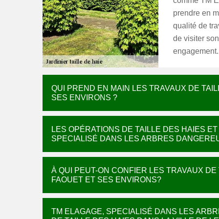
comme TM Ela
prendre en ma
qualité de tr
de visiter son
engagement.
QUI PREND EN MAIN LES TRAVAUX DE TAIL
SES ENVIRONS ?
LES OPÉRATIONS DE TAILLE DES HAIES E
SPECIALISÉ DANS LES ARBRES DANGEREUX
À QUI PEUT-ON CONFIER LES TRAVAUX DE T
FAOUET ET SES ENVIRONS?
TM ELAGAGE, SPECIALISÉ DANS LES ARB