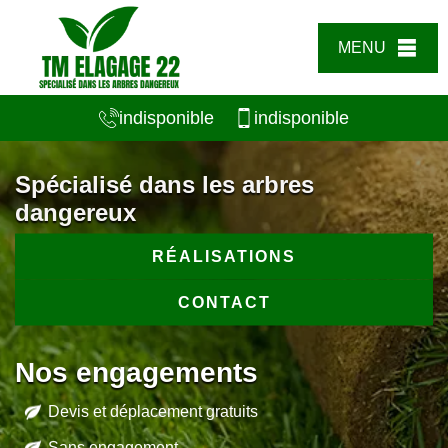
MENU
indisponible
indisponible
Spécialisé dans les arbres
dangereux
RÉALISATIONS
CONTACT
Nos engagements
Devis et déplacement gratuits
Sans engagement