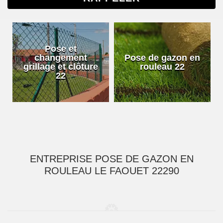
Pose et
changement
Pose de gazon en
grillage et clôture
rouleau 22
22
ENTREPRISE POSE DE GAZON EN
ROULEAU LE FAOUET 22290