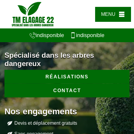
MENU
indisponible
indisponible
Spécialisé dans les arbres
dangereux
RÉALISATIONS
CONTACT
Nos engagements
Devis et déplacement gratuits
Sans engagement