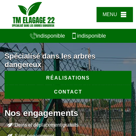
MENU
indisponible
indisponible
Spécialisé dans les arbres
dangereux
RÉALISATIONS
CONTACT
Nos engagements
Devis et déplacement gratuits
Sans engagement