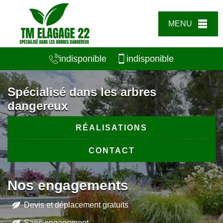
MENU
indisponible
indisponible
Spécialisé dans les arbres
dangereux
RÉALISATIONS
CONTACT
Nos engagements
Devis et déplacement gratuits
Sans engagement