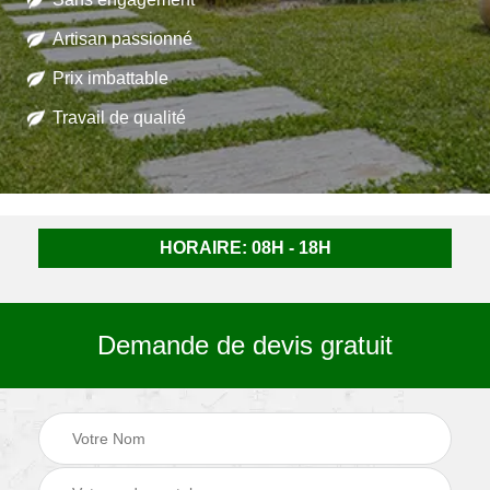
Artisan passionné
Prix imbattable
Travail de qualité
HORAIRE: 08H - 18H
Demande de devis gratuit