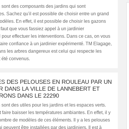
 sont des composants des jardins qui sont
s. Sachez qu'il est possible de choisir entre un grand
èles. En effet, il est possible de choisir les gazons
l faut que vous fassiez appel à un jardinier
 pour effectuer les interventions. Dans ce cas, on vous
faire confiance à un jardinier expérimenté. TM Elagage,
ns les arbres dangereux est celui qui respecte les
t été convenus.
ES DES PELOUSES EN ROULEAU PAR UN
R DANS LA VILLE DE LANNEBERT ET
RONS DANS LE 22290
sont des utiles pour les jardins et les espaces verts.
 faire baisser les températures ambiantes. En effet, il y
ombre de modèles de ces éléments. Il y a les pelouses
 peuvent être installées par des jardiniers. Il est à