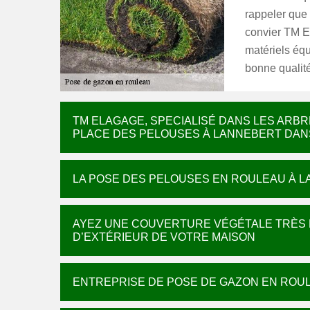
rappeler que 
convier TM El
matériels équ
bonne qualité
TM ELAGAGE, SPECIALISÉ DANS LES ARBR
PLACE DES PELOUSES À LANNEBERT DANS
LA POSE DES PELOUSES EN ROULEAU À L
AYEZ UNE COUVERTURE VÉGÉTALE TRÈS 
D’EXTÉRIEUR DE VOTRE MAISON
ENTREPRISE DE POSE DE GAZON EN ROU