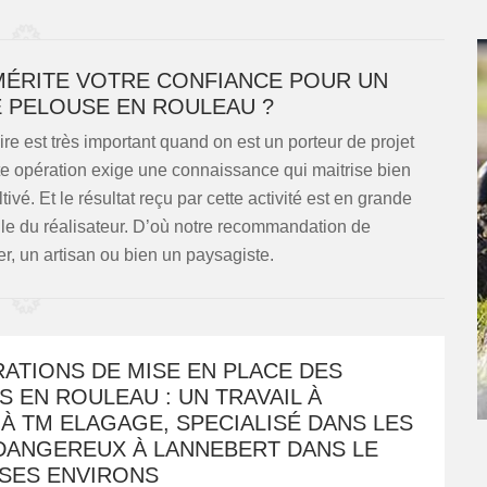
 MÉRITE VOTRE CONFIANCE POUR UN
E PELOUSE EN ROULEAU ?
ire est très important quand on est un porteur de projet
e opération exige une connaissance qui maitrise bien
vé. Et le résultat reçu par cette activité est en grande
lle du réalisateur. D’où notre recommandation de
er, un artisan ou bien un paysagiste.
ATIONS DE MISE EN PLACE DES
 EN ROULEAU : UN TRAVAIL À
À TM ELAGAGE, SPECIALISÉ DANS LES
DANGEREUX À LANNEBERT DANS LE
 SES ENVIRONS