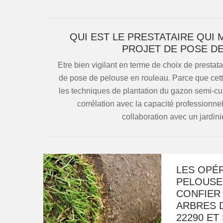
QUI EST LE PRESTATAIRE QUI
PROJET DE POSE D
Etre bien vigilant en terme de choix de prestata
de pose de pelouse en rouleau. Parce que cett
les techniques de plantation du gazon semi-culti
corrélation avec la capacité professionne
collaboration avec un jardini
LES OPÉR
PELOUSES
CONFIER 
ARBRES 
22290 ET