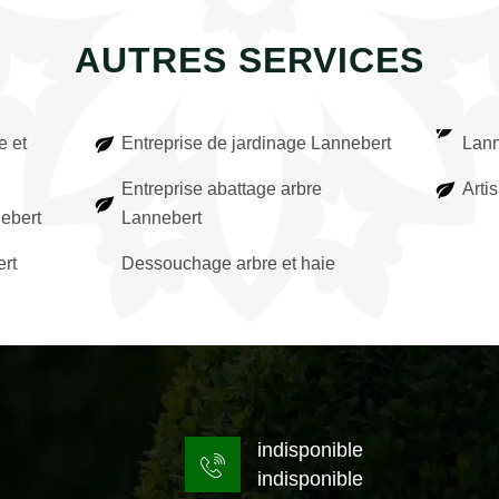
AUTRES SERVICES
e et
Entreprise de jardinage Lannebert
Lann
Entreprise abattage arbre
Arti
nebert
Lannebert
rt
Dessouchage arbre et haie
indisponible
indisponible