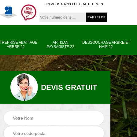
ON VOUS RAPPELLE GRATUITEMENT
TREPRISE ABATTAGE
ARTISAN
DESSOUCHAGE ARBRE ET
ARBRE 22
PAYSAGISTE 22
HAIE 22
DEVIS GRATUIT
e
Entreprise abattage
Artisan paysagiste
arbre 22
22