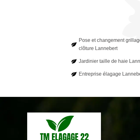
Pose et changement grillag
clôture Lannebert
Jardinier taille de haie Lan
Entreprise élagage Lannebe