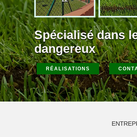
Spécialisé dans l
dangereux
RÉALISATIONS
CONT
ENTREP