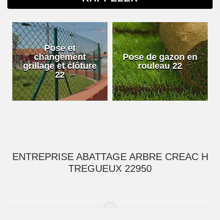
Pose et
changement
Pose de gazon en
grillage et clôture
rouleau 22
22
ENTREPRISE ABATTAGE ARBRE CREAC H
TREGUEUX 22950