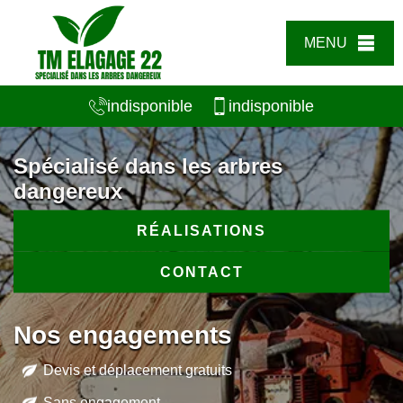
MENU
indisponible
indisponible
Spécialisé dans les arbres
dangereux
RÉALISATIONS
CONTACT
Nos engagements
Devis et déplacement gratuits
Sans engagement