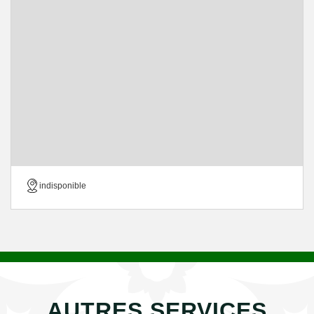
indisponible
AUTRES SERVICES