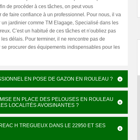
fin de procéder à ces tâches, on peut vous
e faire confiance à un professionnel. Pour nous, il va
er un jardinier comme TM Elagage, Specialisé dans les
eux. C'est un habitué de ces tâches et n'oubliez pas
 les délais. Pour terminer, il ne rencontre pas de
ur se procurer des équipements indispensables pour les
SIONNEL EN POSE DE GAZON EN ROULEAU ?
E MISE EN PLACE DES PELOUSES EN ROULEAU
LES LOCALITÉS AVOISINANTES ?
REAC H TREGUEUX DANS LE 22950 ET SES