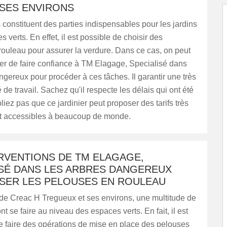
 SES ENVIRONS
constituent des parties indispensables pour les jardins
 verts. En effet, il est possible de choisir des
ouleau pour assurer la verdure. Dans ce cas, on peut
er de faire confiance à TM Elagage, Specialisé dans
ngereux pour procéder à ces tâches. Il garantir une très
 de travail. Sachez qu'il respecte les délais qui ont été
bliez pas que ce jardinier peut proposer des tarifs très
t accessibles à beaucoup de monde.
ERVENTIONS DE TM ELAGAGE,
ISÉ DANS LES ARBRES DANGEREUX
SER LES PELOUSES EN ROULEAU
 de Creac H Tregueux et ses environs, une multitude de
nt se faire au niveau des espaces verts. En fait, il est
e faire des opérations de mise en place des pelouses