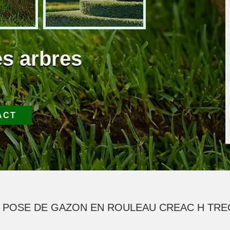
es arbres
ACT
 POSE DE GAZON EN ROULEAU CREAC H TRE