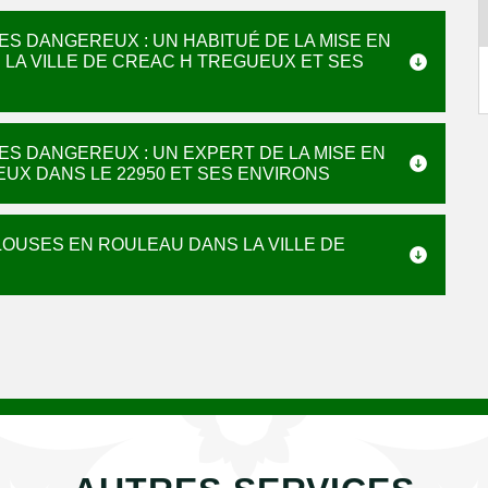
ES DANGEREUX : UN HABITUÉ DE LA MISE EN
LA VILLE DE CREAC H TREGUEUX ET SES
ES DANGEREUX : UN EXPERT DE LA MISE EN
UX DANS LE 22950 ET SES ENVIRONS
ELOUSES EN ROULEAU DANS LA VILLE DE