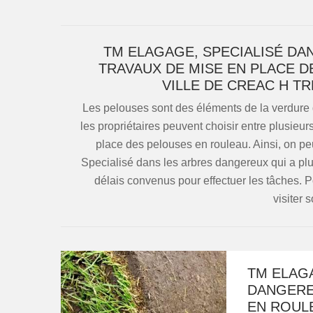
TM ELAGAGE, SPECIALISÉ DA
TRAVAUX DE MISE EN PLACE 
VILLE DE CREAC H T
Les pelouses sont des éléments de la verdure q
les propriétaires peuvent choisir entre plusieu
place des pelouses en rouleau. Ainsi, on pe
Specialisé dans les arbres dangereux qui a plu
délais convenus pour effectuer les tâches. P
visiter s
TM ELAGA
DANGERE
EN ROUL