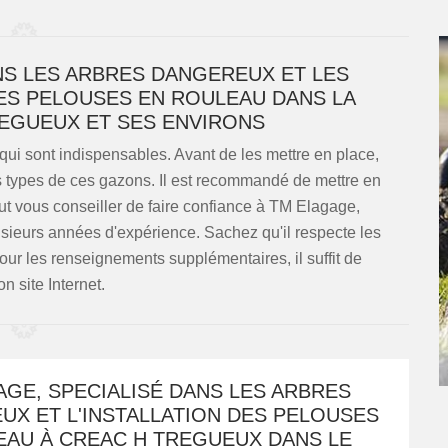
NS LES ARBRES DANGEREUX ET LES
DES PELOUSES EN ROULEAU DANS LA
REGUEUX ET SES ENVIRONS
ui sont indispensables. Avant de les mettre en place,
rs types de ces gazons. Il est recommandé de mettre en
ut vous conseiller de faire confiance à TM Elagage,
sieurs années d'expérience. Sachez qu'il respecte les
our les renseignements supplémentaires, il suffit de
on site Internet.
GE, SPECIALISÉ DANS LES ARBRES
UX ET L'INSTALLATION DES PELOUSES
EAU À CREAC H TREGUEUX DANS LE