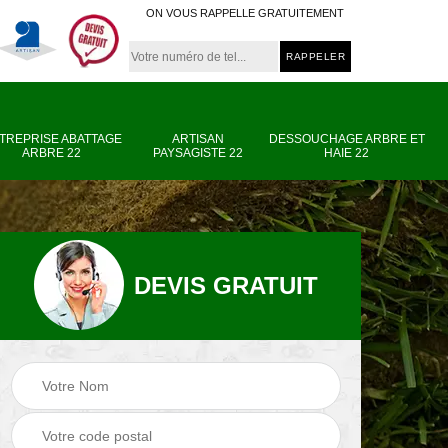
ON VOUS RAPPELLE GRATUITEMENT
TREPRISE ABATTAGE
ARTISAN
DESSOUCHAGE ARBRE ET
ARBRE 22
PAYSAGISTE 22
HAIE 22
DEVIS GRATUIT
e
Entreprise abattage
Artisan paysagiste
arbre 22
22