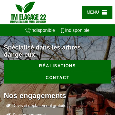
MENU
indisponible
indisponible
Spécialisé dans les arbres
dangereux
RÉALISATIONS
CONTACT
Nos engagements
Devis et déplacement gratuits
Sans engagement