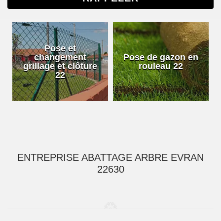
Pose et
changement
Pose de gazon en
grillage et clôture
rouleau 22
22
ENTREPRISE ABATTAGE ARBRE EVRAN
22630