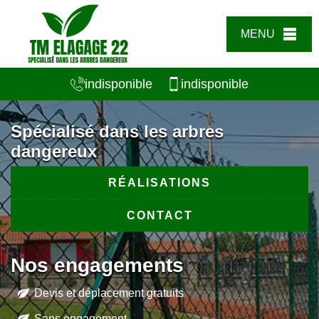
MENU
indisponible
indisponible
Spécialisé dans les arbres
dangereux
RÉALISATIONS
CONTACT
Nos engagements
Devis et déplacement gratuits
Sans engagement