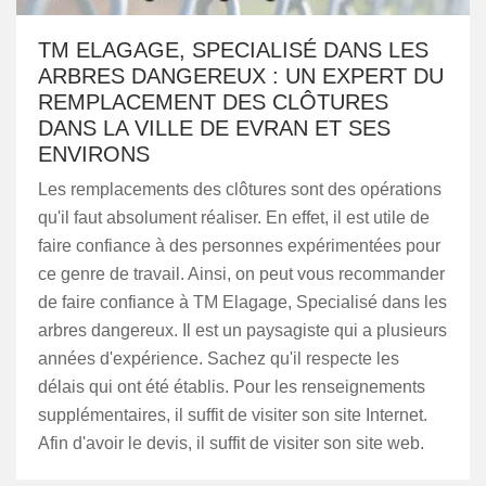
TM ELAGAGE, SPECIALISÉ DANS LES
ARBRES DANGEREUX : UN EXPERT DU
REMPLACEMENT DES CLÔTURES
DANS LA VILLE DE EVRAN ET SES
ENVIRONS
Les remplacements des clôtures sont des opérations
qu'il faut absolument réaliser. En effet, il est utile de
faire confiance à des personnes expérimentées pour
ce genre de travail. Ainsi, on peut vous recommander
de faire confiance à TM Elagage, Specialisé dans les
arbres dangereux. Il est un paysagiste qui a plusieurs
années d'expérience. Sachez qu'il respecte les
délais qui ont été établis. Pour les renseignements
supplémentaires, il suffit de visiter son site Internet.
Afin d'avoir le devis, il suffit de visiter son site web.