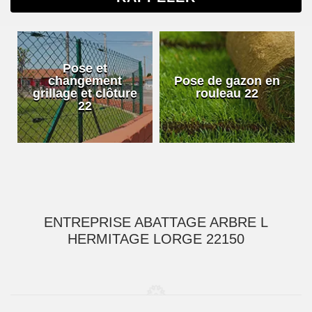
Pose et
changement
Pose de gazon en
grillage et clôture
rouleau 22
22
ENTREPRISE ABATTAGE ARBRE L
HERMITAGE LORGE 22150