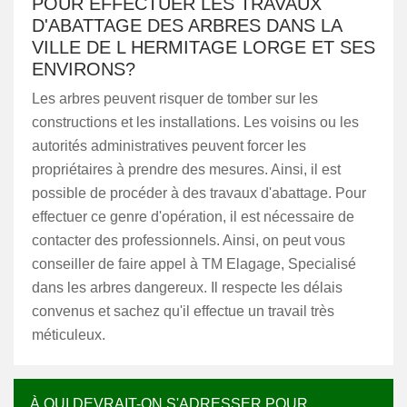
POUR EFFECTUER LES TRAVAUX
D'ABATTAGE DES ARBRES DANS LA
VILLE DE L HERMITAGE LORGE ET SES
ENVIRONS?
Les arbres peuvent risquer de tomber sur les
constructions et les installations. Les voisins ou les
autorités administratives peuvent forcer les
propriétaires à prendre des mesures. Ainsi, il est
possible de procéder à des travaux d'abattage. Pour
effectuer ce genre d'opération, il est nécessaire de
contacter des professionnels. Ainsi, on peut vous
conseiller de faire appel à TM Elagage, Specialisé
dans les arbres dangereux. Il respecte les délais
convenus et sachez qu'il effectue un travail très
méticuleux.
À QUI DEVRAIT-ON S'ADRESSER POUR