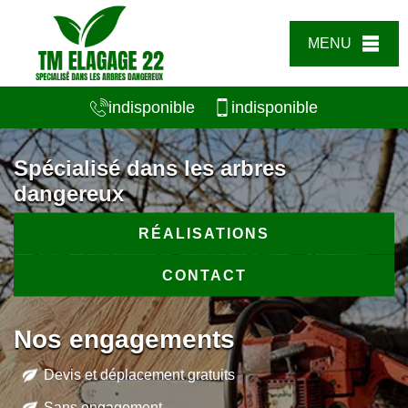
MENU
indisponible
indisponible
Spécialisé dans les arbres
dangereux
RÉALISATIONS
CONTACT
Nos engagements
Devis et déplacement gratuits
Sans engagement