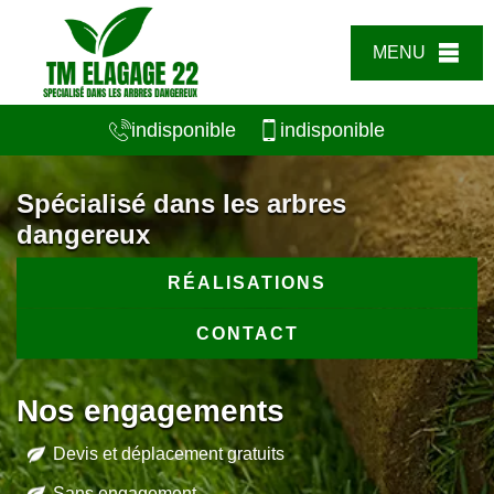
MENU
indisponible
indisponible
Spécialisé dans les arbres
dangereux
RÉALISATIONS
CONTACT
Nos engagements
Devis et déplacement gratuits
Sans engagement