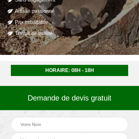
Artisan passionné
Prix imbattable
Travail de qualité
HORAIRE: 08H - 18H
Demande de devis gratuit