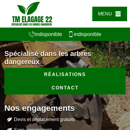
MENU
indisponible
indisponible
Spécialisé dans les arbres
dangereux
RÉALISATIONS
CONTACT
Nos engagements
Devis et déplacement gratuits
Sans engagement