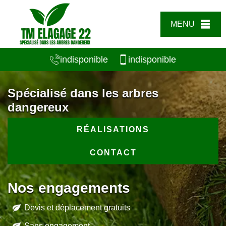
MENU
indisponible
indisponible
Spécialisé dans les arbres
dangereux
RÉALISATIONS
CONTACT
Nos engagements
Devis et déplacement gratuits
Sans engagement