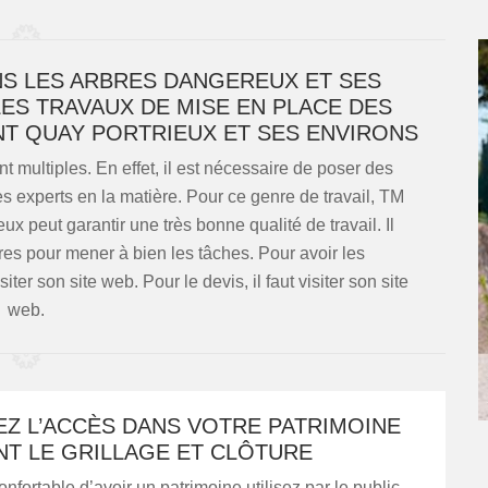
NS LES ARBRES DANGEREUX ET SES
ES TRAVAUX DE MISE EN PLACE DES
INT QUAY PORTRIEUX ET SES ENVIRONS
t multiples. En effet, il est nécessaire de poser des
 des experts en la matière. Pour ce genre de travail, TM
 peut garantir une très bonne qualité de travail. Il
ires pour mener à bien les tâches. Pour avoir les
ter son site web. Pour le devis, il faut visiter son site
web.
EZ L’ACCÈS DANS VOTRE PATRIMOINE
NT LE GRILLAGE ET CLÔTURE
onfortable d’avoir un patrimoine utilisez par le public.