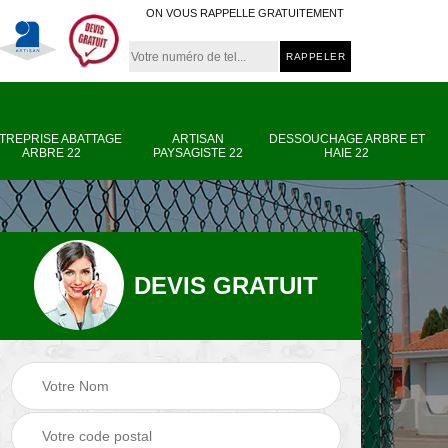
ON VOUS RAPPELLE GRATUITEMENT
TREPRISE ABATTAGE
ARTISAN
DESSOUCHAGE ARBRE ET
ARBRE 22
PAYSAGISTE 22
HAIE 22
DEVIS GRATUIT
e
Entreprise abattage
Artisan paysagiste
arbre 22
22