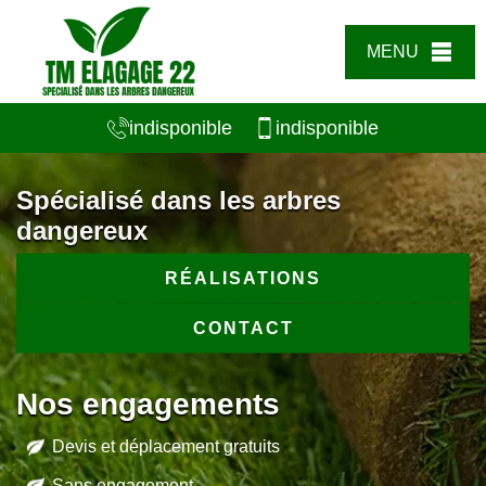
MENU
indisponible
indisponible
Spécialisé dans les arbres
dangereux
RÉALISATIONS
CONTACT
Nos engagements
Devis et déplacement gratuits
Sans engagement