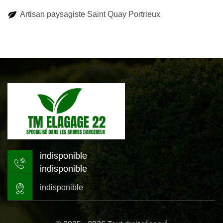
Artisan paysagiste Saint Quay Portrieux
indisponible
indisponible
indisponible