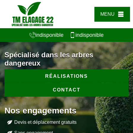
MENU
indisponible
indisponible
Spécialisé dans les arbres
dangereux
RÉALISATIONS
CONTACT
Nos engagements
Devis et déplacement gratuits
Sans engagement