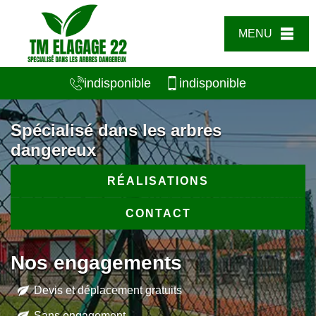
MENU
indisponible
indisponible
Spécialisé dans les arbres
dangereux
RÉALISATIONS
CONTACT
Nos engagements
Devis et déplacement gratuits
Sans engagement