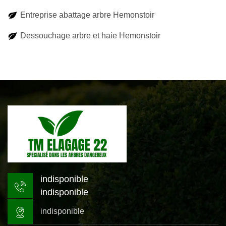
Entreprise abattage arbre Hemonstoir
Dessouchage arbre et haie Hemonstoir
indisponible
indisponible
indisponible