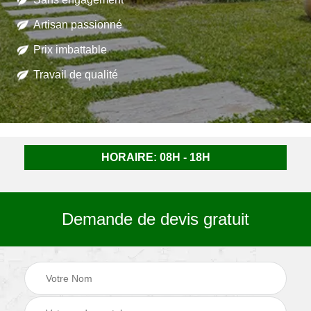
Artisan passionné
Prix imbattable
Travail de qualité
HORAIRE: 08H - 18H
Demande de devis gratuit