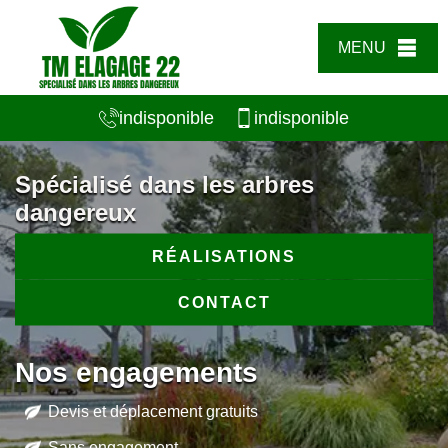
MENU
indisponible
indisponible
Spécialisé dans les arbres
dangereux
RÉALISATIONS
CONTACT
Nos engagements
Devis et déplacement gratuits
Sans engagement