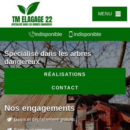
MENU
indisponible
indisponible
Spécialisé dans les arbres
dangereux
RÉALISATIONS
CONTACT
Nos engagements
Devis et déplacement gratuits
Sans engagement