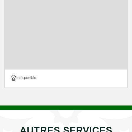
indisponible
AUTRES SERVICES