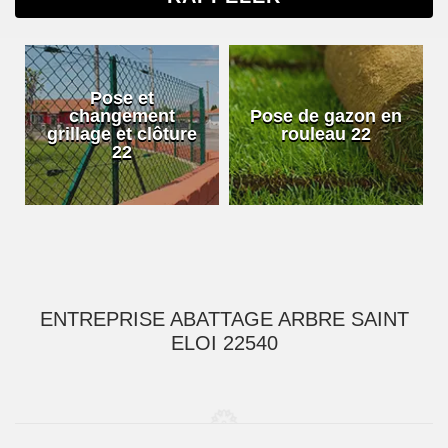
Pose et
changement
Pose de gazon en
grillage et clôture
rouleau 22
22
ENTREPRISE ABATTAGE ARBRE SAINT
ELOI 22540