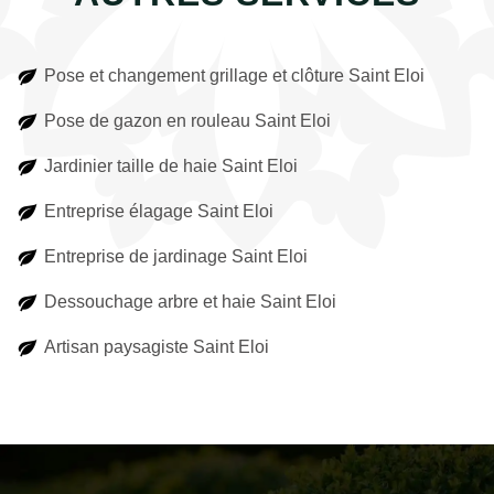
Pose et changement grillage et clôture Saint Eloi
Pose de gazon en rouleau Saint Eloi
Jardinier taille de haie Saint Eloi
Entreprise élagage Saint Eloi
Entreprise de jardinage Saint Eloi
Dessouchage arbre et haie Saint Eloi
Artisan paysagiste Saint Eloi