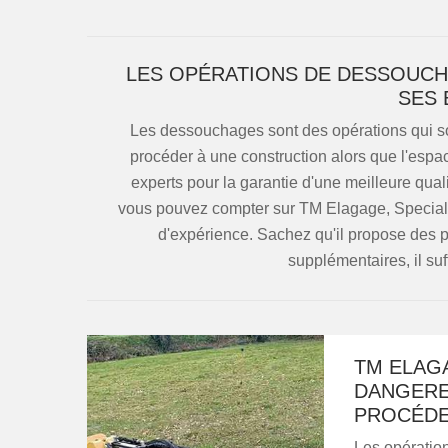
LES OPÉRATIONS DE DESSOUCHA
SES 
Les dessouchages sont des opérations qui son
procéder à une construction alors que l'espac
experts pour la garantie d'une meilleure qual
vous pouvez compter sur TM Elagage, Speciali
d'expérience. Sachez qu'il propose des p
supplémentaires, il suff
TM ELAGA
DANGERE
PROCÉDE
Les opératio