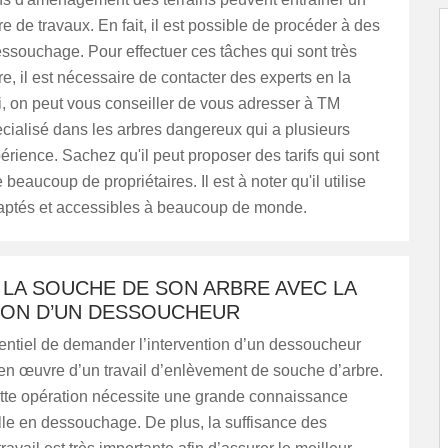
e de travaux. En fait, il est possible de procéder à des
ssouchage. Pour effectuer ces tâches qui sont très
aire, il est nécessaire de contacter des experts en la
i, on peut vous conseiller de vous adresser à TM
cialisé dans les arbres dangereux qui a plusieurs
rience. Sachez qu'il peut proposer des tarifs qui sont
 beaucoup de propriétaires. Il est à noter qu'il utilise
daptés et accessibles à beaucoup de monde.
 LA SOUCHE DE SON ARBRE AVEC LA
ION D’UN DESSOUCHEUR
ssentiel de demander l’intervention d’un dessoucheur
en œuvre d’un travail d’enlèvement de souche d’arbre.
tte opération nécessite une grande connaissance
lle en dessouchage. De plus, la suffisance des