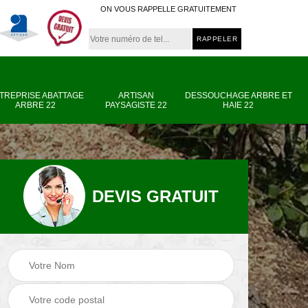
ON VOUS RAPPELLE GRATUITEMENT
TREPRISE ABATTAGE
ARTISAN
DESSOUCHAGE ARBRE ET
ARBRE 22
PAYSAGISTE 22
HAIE 22
DEVIS GRATUIT
e
Entreprise abattage
Artisan paysagiste
arbre 22
22