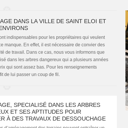
GE DANS LA VILLE DE SAINT ELOI ET
ENVIRONS
t indispensables pour les propriétaires qui veulent
e manque. En effet, il est nécessaire de convier des
ité de travail. Dans ce cas, nous vous informons que
sé dans les arbres dangereux qui a plusieurs années
rix qui sont assez bas. Pour les renseignements
it de lui passer un coup de fil.
GE, SPECIALISÉ DANS LES ARBRES
UX ET SES APTITUDES POUR
R À DES TRAVAUX DE DESSOUCHAGE
ns d'aménagement des terrains peuvent entraîner un