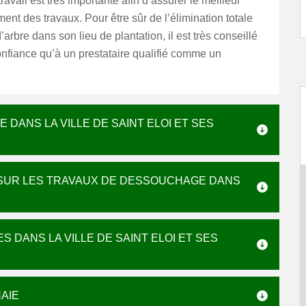
ravail est très importante afin d’assurer le meilleur
nt des travaux. Pour être sûr de l’élimination totale
’arbre dans son lieu de plantation, il est très conseillé
onfiance qu’à un prestataire qualifié comme un
.
DANS LA VILLE DE SAINT ELOI ET SES
 SUR LES TRAVAUX DE DESSOUCHAGE DANS
 DANS LA VILLE DE SAINT ELOI ET SES
AIE