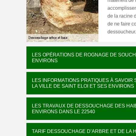
matériels de t
accomplisseme
de la racine d
de ne faire c
dessoucheur
LES OPÉRATIONS DE ROGNAGE DE SOUCHE 
ENVIRONS
LES INFORMATIONS PRATIQUES À SAVOIR
LA VILLE DE SAINT ELOI ET SES ENVIRONS
LES TRAVAUX DE DESSOUCHAGE DES HAIES
ENVIRONS DANS LE 22540
TARIF DESSOUCHAGE D’ARBRE ET DE LA H