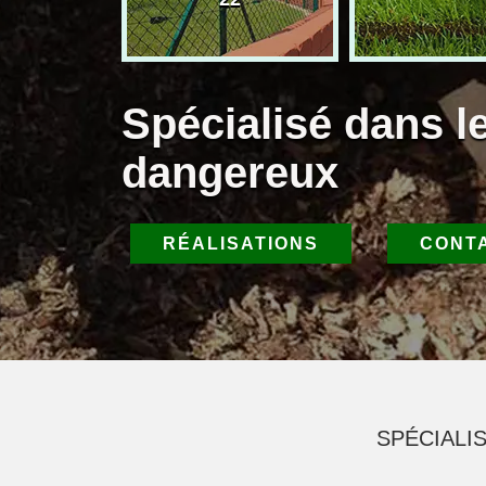
Spécialisé dans l
dangereux
RÉALISATIONS
CONT
SPÉCIALI